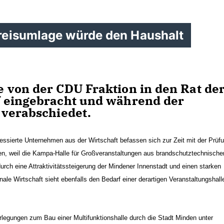
reisumlage würde den Haushalt
 von der CDU Fraktion in den Rat de
f eingebracht und während der
 verabschiedet.
essierte Unternehmen aus der Wirtschaft befassen sich zur Zeit mit der Prüf
en, weil die Kampa-Halle für Großveranstaltungen aus brandschutztechnischer
durch eine Attraktivitätssteigerung der Mindener Innenstadt und einen starken
ale Wirtschaft sieht ebenfalls den Bedarf einer derartigen Veranstaltungshalle
rlegungen zum Bau einer Multifunktionshalle durch die Stadt Minden unter