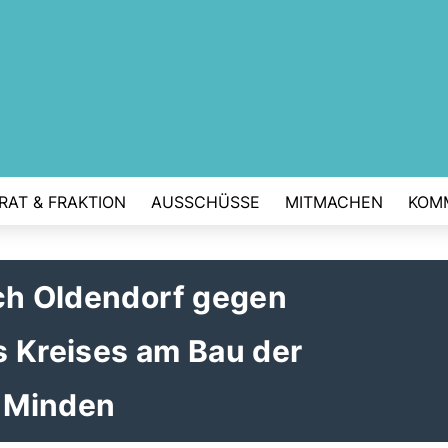
RAT & FRAKTION
AUSSCHÜSSE
MITMACHEN
KOM
sch Oldendorf gegen
s Kreises am Bau der
n Minden