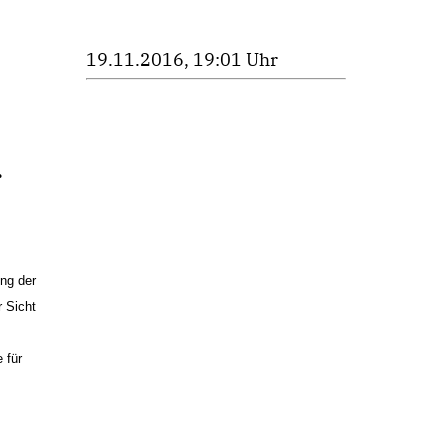
19.11.2016, 19:01 Uhr
r
ung der
 Sicht
 für