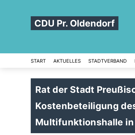
CDU Pr. Oldendorf
START
AKTUELLES
STADTVERBAND
Rat der Stadt Preußi
Kostenbeteiligung de
Multifunktionshalle i