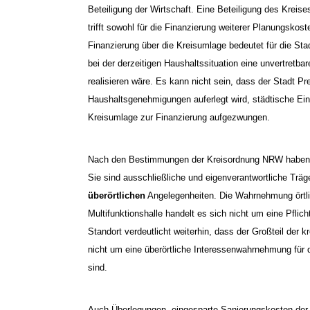
Beteiligung der Wirtschaft. Eine Beteiligung des Krei
trifft sowohl für die Finanzierung weiterer Planungskos
Finanzierung über die Kreisumlage bedeutet für die St
bei der derzeitigen Haushaltssituation eine unvertretba
realisieren wäre. Es kann nicht sein, dass der Stadt
Haushaltsgenehmigungen auferlegt wird, städtische Ein
Kreisumlage zur Finanzierung aufgezwungen.
Nach den Bestimmungen der Kreisordnung NRW haben di
Sie sind ausschließliche und eigenverantwortliche Träg
überörtlichen
Angelegenheiten. Die Wahrnehmung örtli
Multifunktionshalle handelt es sich nicht um eine Pflic
Standort verdeutlicht weiterhin, dass der Großteil der
nicht um eine überörtliche Interessenwahrnehmung für 
sind.
Auch Überlegungen, eingesparte Sanierungskosten der K