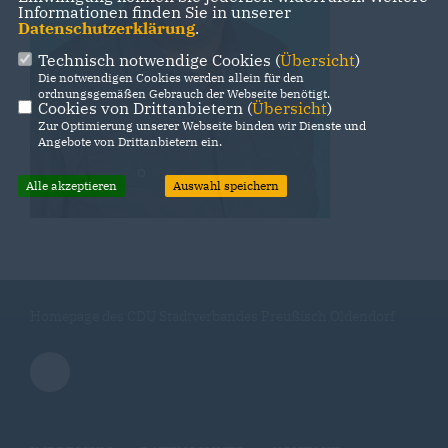
Informationen finden Sie in unserer
Datenschutzerklärung
.
Technisch notwendige Cookies (
Übersicht
)
Die notwendigen Cookies werden allein für den
ordnungsgemäßen Gebrauch der Webseite benötigt.
Cookies von Drittanbietern (
Übersicht
)
Zur Optimierung unserer Webseite binden wir Dienste und
Angebote von Drittanbietern ein.
Alle akzeptieren
Auswahl speichern
Homepage des CDU Stadtverbandes Preußisch Oldendorf