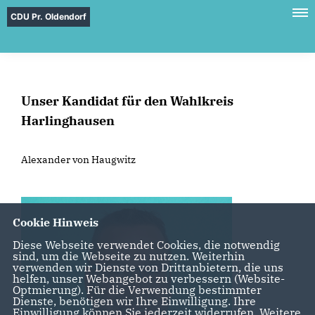
CDU Pr. Oldendorf
Unser Kandidat für den Wahlkreis
Harlinghausen
Alexander von Haugwitz
Cookie Hinweis
Diese Webseite verwendet Cookies, die notwendig
sind, um die Webseite zu nutzen. Weiterhin
verwenden wir Dienste von Drittanbietern, die uns
helfen, unser Webangebot zu verbessern (Website-
Optmierung). Für die Verwendung bestimmter
Dienste, benötigen wir Ihre Einwilligung. Ihre
Einwilligung können Sie jederzeit widerrufen. Weitere