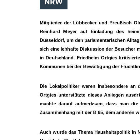
NRW
Mitglieder der Lübbecker und Preußisch Ol
Reinhard Meyer auf Einladung des heim
Düsseldorf, um den parlamentarischen Alltag
sich eine lebhafte Diskussion der Besucher 
in Deutschland. Friedhelm Ortgies kritisier
Kommunen bei der Bewältigung der Flüchtlin
Die Lokalpolitiker waren insbesondere an 
Ortgies unterstützte dieses Anliegen ausd
machte darauf aufmerksam, dass man die F
Zusammenhang mit der B 65, dem anderen wich
Auch wurde das Thema Haushaltspolitik in 