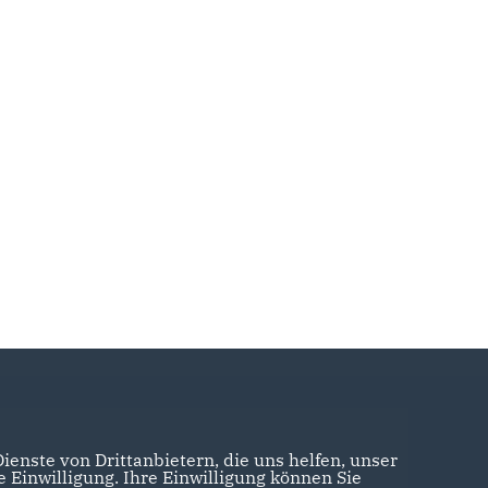
enste von Drittanbietern, die uns helfen, unser
Einwilligung. Ihre Einwilligung können Sie