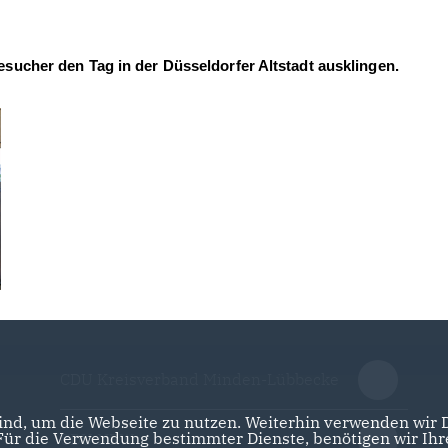
sucher den Tag in der Düsseldorfer Altstadt ausklingen.
CDU Kreisverband Minden-Lübbecke
nd, um die Webseite zu nutzen. Weiterhin verwenden wir Di
r die Verwendung bestimmter Dienste, benötigen wir Ihre 
CDU NRW