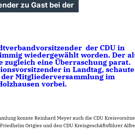
ender zu Gast bei der
adtverbandvorsitzender der CDU in
timmig wiedergewählt worden. Der al
e zugleich eine Überraschung parat.
ionsvorsitzender in Landtag, schaute
i der Mitgliederversammlung im
Holzhausen vorbei.
mmlung konnte Reinhard Meyer auch die CDU Kreisvorsitz
 Friedhelm Ortgies und den CDU Kreisgeschäftsführer Alfr