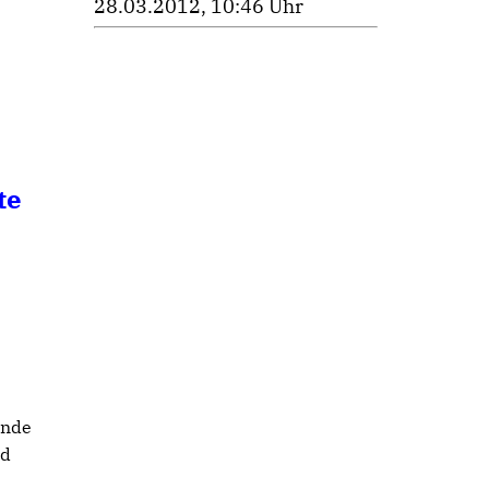
28.03.2012, 10:46 Uhr
te
ende
ed