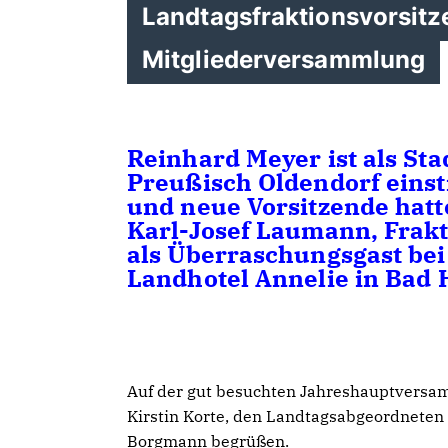
Landtagsfraktionsvorsitz
Mitgliederversammlung
Reinhard Meyer ist als St
Preußisch Oldendorf eins
und neue Vorsitzende hatt
Karl-Josef Laumann, Frakt
als Überraschungsgast be
Landhotel Annelie in Bad 
Auf der gut besuchten Jahreshauptversa
Kirstin Korte, den Landtagsabgeordneten
Borgmann begrüßen.