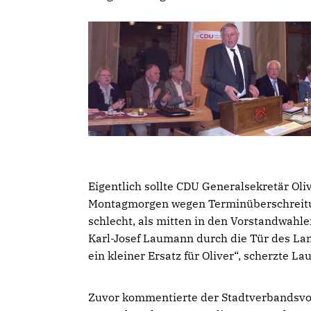
Eigentlich sollte CDU Generalsekretär Oli
Montagmorgen wegen Terminüberschreitun
schlecht, als mitten in den Vorstandwahl
Karl-Josef Laumann durch die Tür des Land
ein kleiner Ersatz für Oliver“, scherzte L
Zuvor kommentierte der Stadtverbandsvors