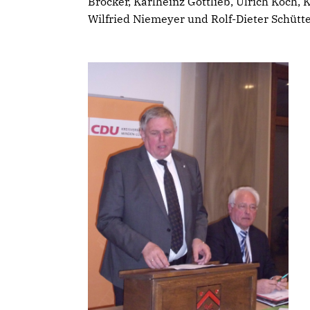
Bröcker, Karlheinz Gottlieb, Ulrich Koch,
Wilfried Niemeyer und Rolf-Dieter Schütte